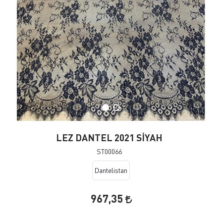
LEZ DANTEL 2021 SİYAH
ST00066
Dantelistan
967,35