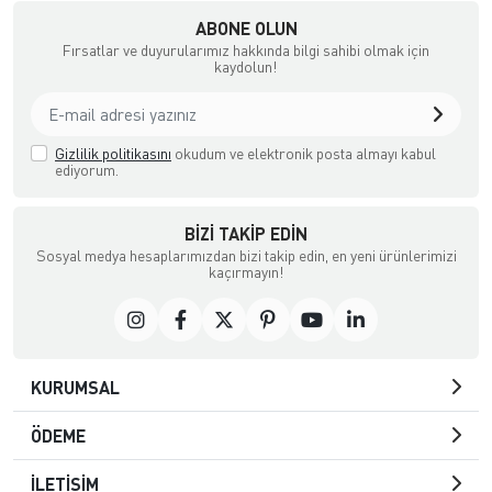
ABONE OLUN
Fırsatlar ve duyurularımız hakkında bilgi sahibi olmak için
kaydolun!
Gizlilik politikasını
okudum ve elektronik posta almayı kabul
ediyorum.
BIZI TAKIP EDIN
Sosyal medya hesaplarımızdan bizi takip edin, en yeni ürünlerimizi
kaçırmayın!
KURUMSAL
ÖDEME
İLETİŞİM