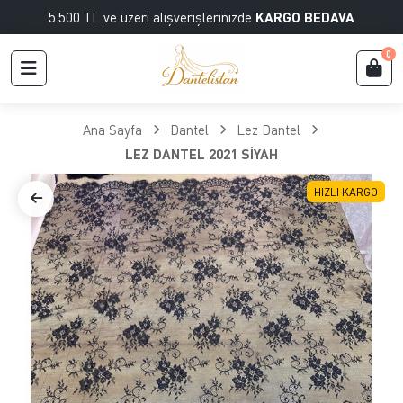
5.500 TL ve üzeri alışverişlerinizde
KARGO BEDAVA
0
Ana Sayfa
Dantel
Lez Dantel
LEZ DANTEL 2021 SİYAH
HIZLI KARGO