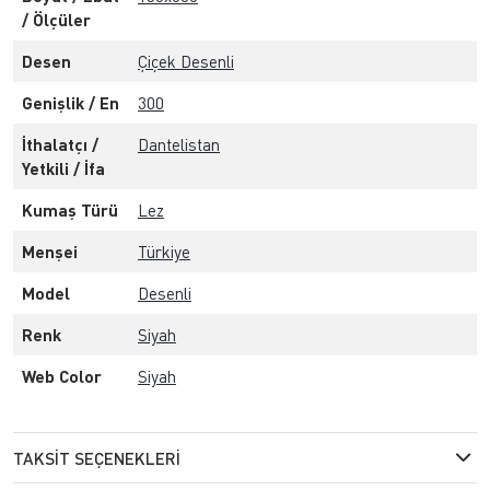
/ Ölçüler
Desen
Çiçek Desenli
Genişlik / En
300
İthalatçı /
Dantelistan
Yetkili / İfa
Kumaş Türü
Lez
Menşei
Türkiye
Model
Desenli
Renk
Siyah
Web Color
Siyah
TAKSIT SEÇENEKLERI