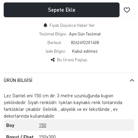
Sepete Ekle
Fiyatı Düşünce Haber Ver
Teslimat Bilgisi
Aynı Gün Teslimat
Barkod:
8262492201408
İade Bilgisi:
Bu Ürünü Paylaş
ÜRÜN BILGISI
Lez Dantel eni 150 cm dir. 3 metre uzunluğunda kupon
şeklindedir. Siyah renklidri. Işıktan kaynaklı renk tonlarında
farklılıklar çıkabilir. Gelinlik , abiyelik ve ev tekstilinde , ev
dekorlarında kullanılabilir.
Boy
150
Boyut / Ebat
150x300