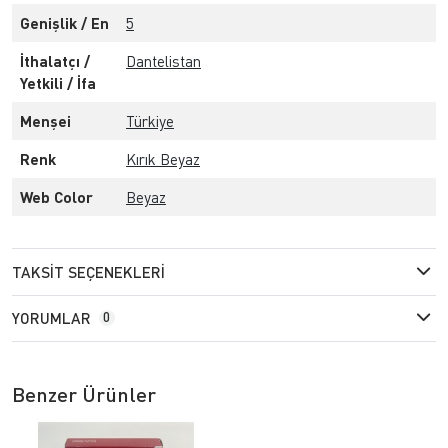
Genişlik / En
5
İthalatçı /
Dantelistan
Yetkili / İfa
Menşei
Türkiye
Renk
Kırık Beyaz
Web Color
Beyaz
TAKSIT SEÇENEKLERI
YORUMLAR
0
Benzer Ürünler