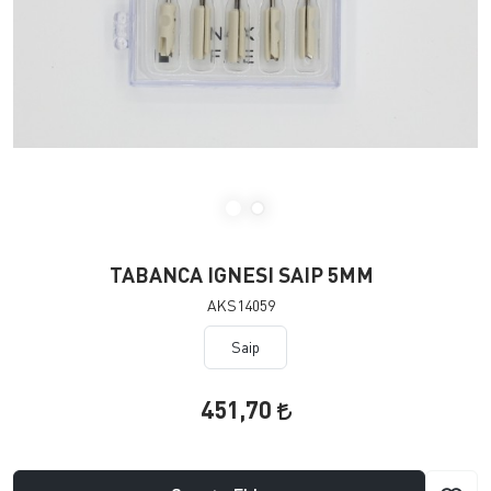
TABANCA IGNESI SAIP 5MM
AKS14059
Saip
451,70