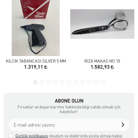
KILCIK TABANCASI SILVER 5 MM
RIZA MAKAS NO 10
1.319,11
1.582,93
ABONE OLUN
Fırsatlar ve duyurularımız hakkında bilgi sahibi olmak için
kaydolun!
Gizlilik politikasını
okudum ve elektronik posta almayı kabul