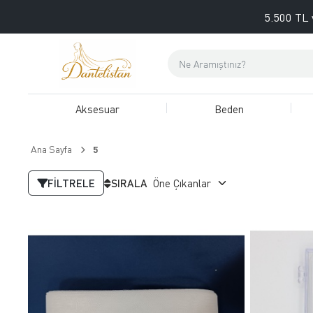
5.500 TL 
Aksesuar
Beden
Ana Sayfa
5
FILTRELE
SIRALA