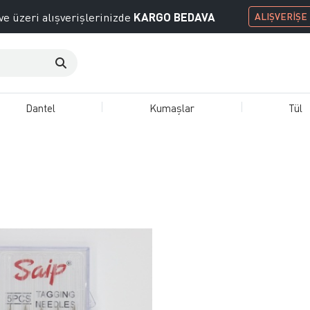
KARGO BEDAVA
ve üzeri alışverişlerinizde
ALIŞVERİŞE
Dantel
Kumaşlar
Tül