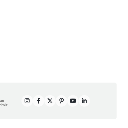
dan
rimizi