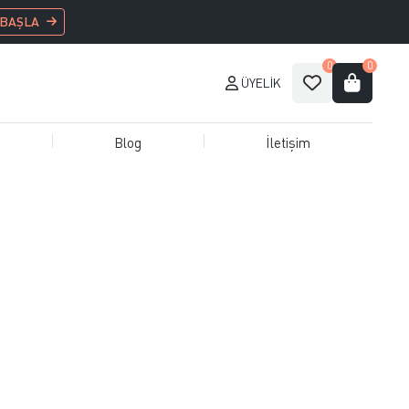
 BAŞLA
0
0
ÜYELIK
Blog
İletişim