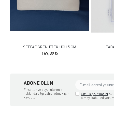
FAVORILERE EKLE
SEPETE EKLE
ŞEFFAF GREN ETEK UCU 5 CM
TAB
169,39
çılık ve Aksesuar
ABONE OLUN
Fırsatlar ve duyurularımız
hakkında bilgi sahibi olmak için
Gizlilik politikasını
oku
kaydolun!
almayı kabul ediyorum