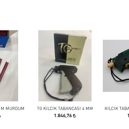
 EKLE
FAVORILERE EKLE
KLE
SEPETE EKLE
5MM MURDUM
TG KILCIK TABANCASI 4 MM
KILCIK TAB
1.846,76