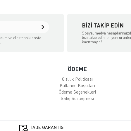
BIZI TAKIP EDIN
Sosyal medya hesaplarımız
bizi takip edin, en yeni ürünle
dum ve elektronik posta
kaçırmayın!
.
ÖDEME
Gizlilik Politikası
Kullanım Koşulları
Ödeme Seçenekleri
Satış Sözleşmesi
İADE GARANTİSİ