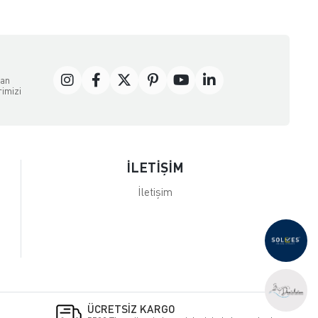
dan
rimizi
İLETİŞİM
İletişim
ÜCRETSİZ KARGO