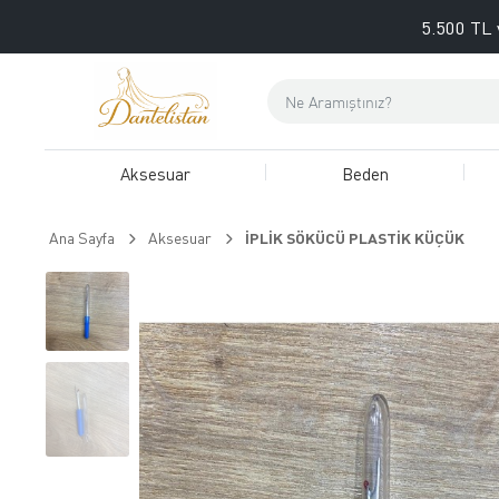
5.500 TL 
Aksesuar
Beden
Ana Sayfa
Aksesuar
İPLİK SÖKÜCÜ PLASTİK KÜÇÜK