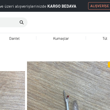
KARGO BEDAVA
ve üzeri alışverişlerinizde
ALIŞVERİŞE
Dantel
Kumaşlar
Tül