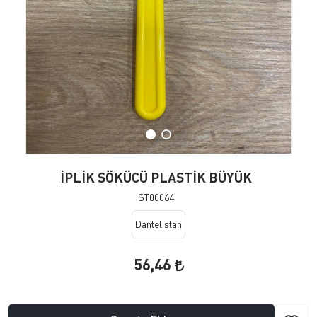
İPLİK SÖKÜCÜ PLASTİK BÜYÜK
ST00064
Dantelistan
56,46