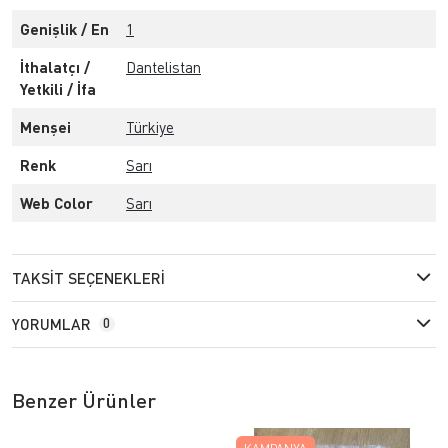
Genişlik / En
1
İthalatçı /
Dantelistan
Yetkili / İfa
Menşei
Türkiye
Renk
Sarı
Web Color
Sarı
TAKSIT SEÇENEKLERI
YORUMLAR
0
Benzer Ürünler