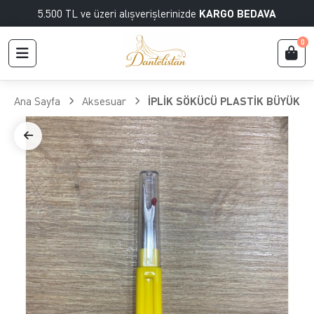
5.500 TL ve üzeri alışverişlerinizde
KARGO BEDAVA
0
Ana Sayfa
Aksesuar
İPLİK SÖKÜCÜ PLASTİK BÜYÜK