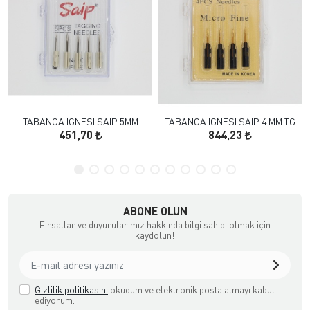
TABANCA IGNESI SAIP 5MM
TABANCA IGNESI SAIP 4 MM TG
451,70
844,23
ABONE OLUN
Fırsatlar ve duyurularımız hakkında bilgi sahibi olmak için
kaydolun!
Gizlilik politikasını
okudum ve elektronik posta almayı kabul
ediyorum.