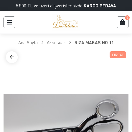
5.500 TL ve üzeri alışverişlerinizde
KARGO BEDAVA
0
Ana Sayfa
Aksesuar
RIZA MAKAS NO 11
FIRSAT