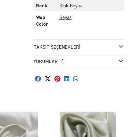
Renk
Kırık Beyaz
Web
Beyaz
Color
TAKSIT SEÇENEKLERI
YORUMLAR
0