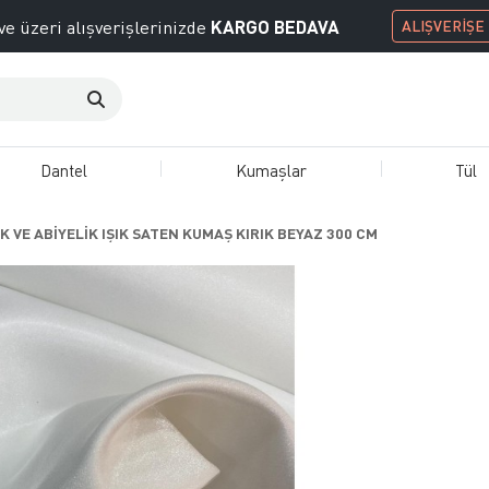
KARGO BEDAVA
ve üzeri alışverişlerinizde
ALIŞVERİŞE
Dantel
Kumaşlar
Tül
K VE ABİYELİK IŞIK SATEN KUMAŞ KIRIK BEYAZ 300 CM