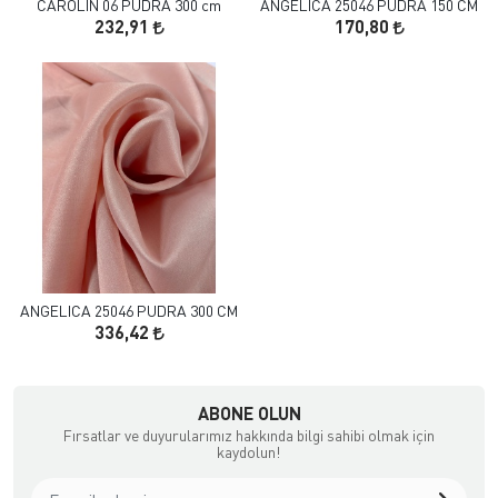
CAROLIN 06 PUDRA 300 cm
ANGELICA 25046 PUDRA 150 CM
232,91
170,80
ANGELICA 25046 PUDRA 300 CM
336,42
çılık ve Aksesuar
ABONE OLUN
Fırsatlar ve duyurularımız hakkında bilgi sahibi olmak için
kaydolun!