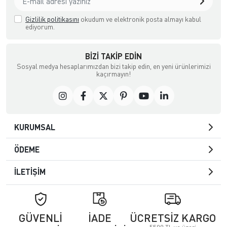
Gizlilik politikasını
okudum ve elektronik posta almayı kabul
ediyorum.
BIZI TAKIP EDIN
Sosyal medya hesaplarımızdan bizi takip edin, en yeni ürünlerimizi
kaçırmayın!
KURUMSAL
ÖDEME
İLETİŞİM
GÜVENLİ
İADE
ÜCRETSİZ KARGO