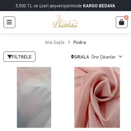
5.500 TL ve üzeri alışverişlerinizde
KARGO BEDAVA
0
Ana Sayfa
Pudra
FILTRELE
SIRALA