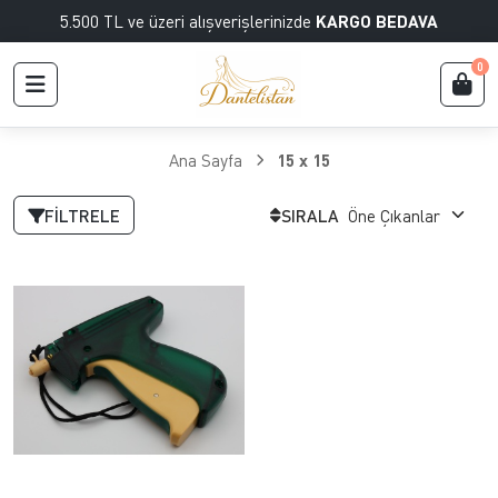
5.500 TL ve üzeri alışverişlerinizde
KARGO BEDAVA
0
Ana Sayfa
15 x 15
FILTRELE
SIRALA