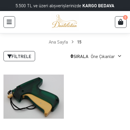
5.500 TL ve üzeri alışverişlerinizde
KARGO BEDAVA
0
Ana Sayfa
15
FILTRELE
SIRALA