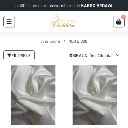
5.500 TL ve üzeri alışverişlerinizde
KARGO BEDAVA
0
Ana Sayfa
100 x 320
FILTRELE
SIRALA