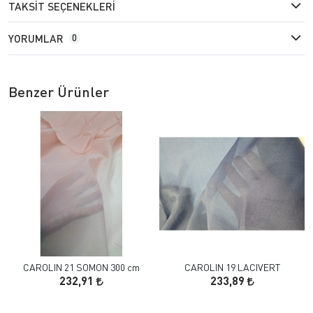
TAKSIT SEÇENEKLERI
YORUMLAR
0
Benzer Ürünler
CAROLIN 21 SOMON 300 cm
CAROLIN 19 LACIVERT
232,91
233,89