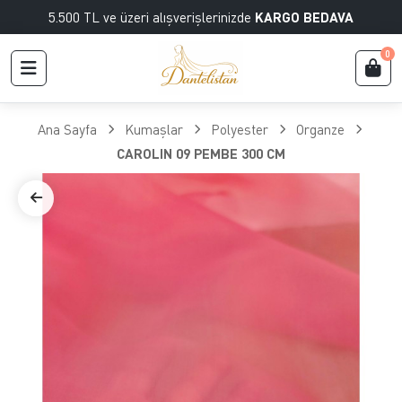
5.500 TL ve üzeri alışverişlerinizde
KARGO BEDAVA
0
Ana Sayfa
Kumaşlar
Polyester
Organze
CAROLIN 09 PEMBE 300 CM