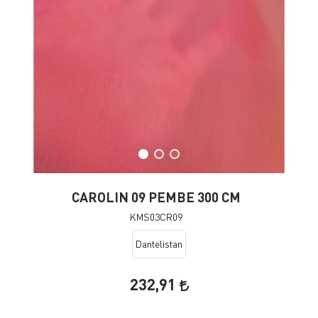
CAROLIN 09 PEMBE 300 CM
KMS03CR09
Dantelistan
232,91