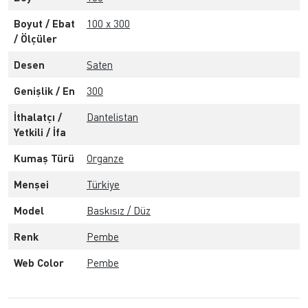
Boyut / Ebat
100 x 300
/ Ölçüler
Desen
Saten
Genişlik / En
300
İthalatçı /
Dantelistan
Yetkili / İfa
Kumaş Türü
Organze
Menşei
Türkiye
Model
Baskısız / Düz
Renk
Pembe
Web Color
Pembe