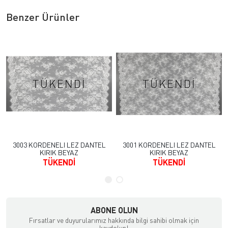
Benzer Ürünler
TÜKENDI
TÜKENDI
3003 KORDENELI LEZ DANTEL
3001 KORDENELI LEZ DANTEL
KIRIK BEYAZ
KIRIK BEYAZ
TÜKENDİ
TÜKENDİ
ABONE OLUN
Fırsatlar ve duyurularımız hakkında bilgi sahibi olmak için
kaydolun!