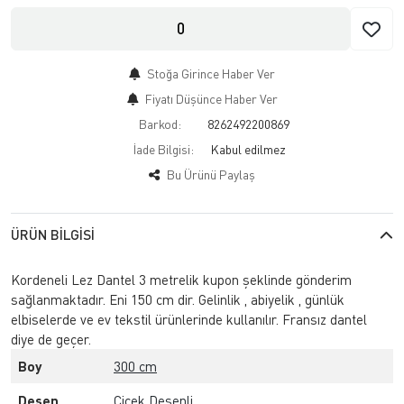
0
Stoğa Girince Haber Ver
Fiyatı Düşünce Haber Ver
Barkod:
8262492200869
İade Bilgisi:
Bu Ürünü Paylaş
ÜRÜN BILGISI
Kordeneli Lez Dantel 3 metrelik kupon şeklinde gönderim
sağlanmaktadır. Eni 150 cm dir. Gelinlik , abiyelik , günlük
elbiselerde ve ev tekstil ürünlerinde kullanılır. Fransız dantel
diye de geçer.
Boy
300 cm
Desen
Çiçek Desenli