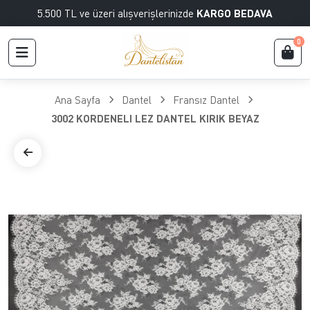
5.500 TL ve üzeri alışverişlerinizde
KARGO BEDAVA
0
Ana Sayfa
Dantel
Fransız Dantel
3002 KORDENELI LEZ DANTEL KIRIK BEYAZ