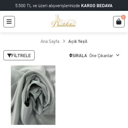
5.500 TL ve üzeri alışverişlerinizde
KARGO BEDAVA
0
Ana Sayfa
Açık Yeşil
FILTRELE
SIRALA