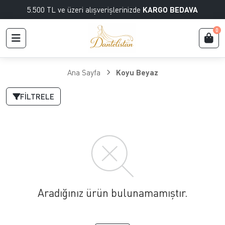
5.500 TL ve üzeri alışverişlerinizde
KARGO BEDAVA
0
Ana Sayfa
Koyu Beyaz
FILTRELE
Aradığınız ürün bulunamamıştır.