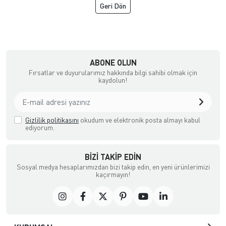
Geri Dön
çılık ve Aksesuar
ABONE OLUN
Fırsatlar ve duyurularımız hakkında bilgi sahibi olmak için
kaydolun!
Gizlilik politikasını
okudum ve elektronik posta almayı kabul
ediyorum.
BIZI TAKIP EDIN
Sosyal medya hesaplarımızdan bizi takip edin, en yeni ürünlerimizi
kaçırmayın!