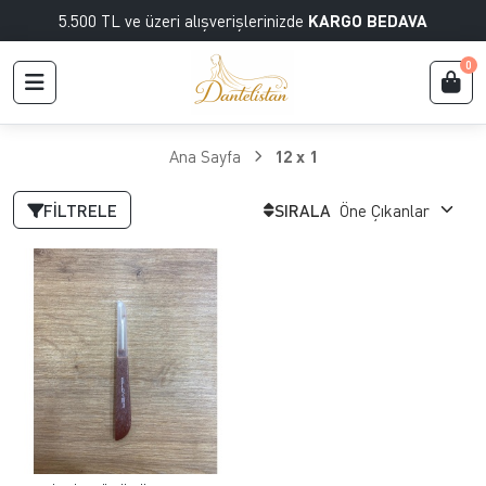
5.500 TL ve üzeri alışverişlerinizde
KARGO BEDAVA
0
Ana Sayfa
12 x 1
FILTRELE
SIRALA