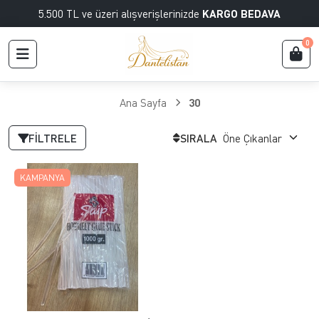
5.500 TL ve üzeri alışverişlerinizde
KARGO BEDAVA
0
Ana Sayfa
30
FILTRELE
SIRALA
KAMPANYA