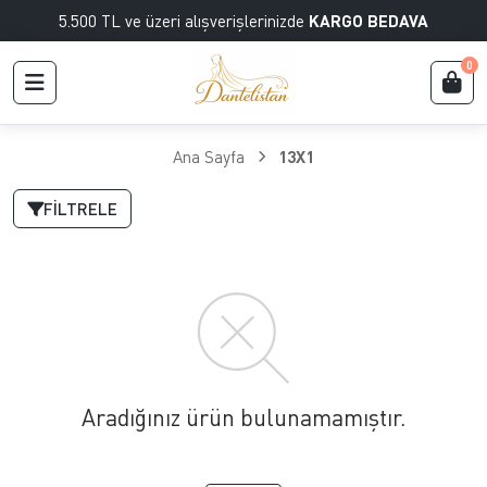
5.500 TL ve üzeri alışverişlerinizde
KARGO BEDAVA
0
Ana Sayfa
13X1
FILTRELE
Aradığınız ürün bulunamamıştır.