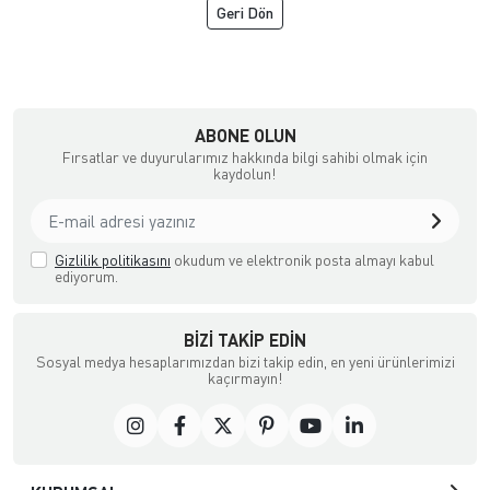
Geri Dön
çılık ve Aksesuar
ABONE OLUN
Fırsatlar ve duyurularımız hakkında bilgi sahibi olmak için
kaydolun!
Gizlilik politikasını
okudum ve elektronik posta almayı kabul
ediyorum.
BIZI TAKIP EDIN
Sosyal medya hesaplarımızdan bizi takip edin, en yeni ürünlerimizi
kaçırmayın!