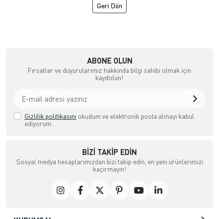
Geri Dön
çılık ve Aksesuar
ABONE OLUN
Fırsatlar ve duyurularımız hakkında bilgi sahibi olmak için
kaydolun!
Gizlilik politikasını
okudum ve elektronik posta almayı kabul
ediyorum.
BIZI TAKIP EDIN
Sosyal medya hesaplarımızdan bizi takip edin, en yeni ürünlerimizi
kaçırmayın!