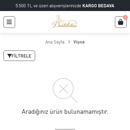
5.500 TL ve üzeri alışverişlerinizde
KARGO BEDAVA
0
Ana Sayfa
Vişne
FILTRELE
Aradığınız ürün bulunamamıştır.