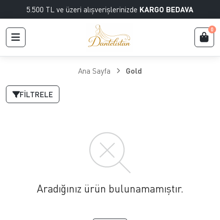
5.500 TL ve üzeri alışverişlerinizde
KARGO BEDAVA
0
Ana Sayfa
Gold
FILTRELE
Aradığınız ürün bulunamamıştır.