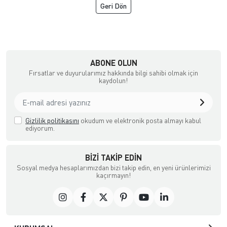
Geri Dön
çılık ve Aksesuar
ABONE OLUN
Fırsatlar ve duyurularımız hakkında bilgi sahibi olmak için
kaydolun!
Gizlilik politikasını
okudum ve elektronik posta almayı kabul
ediyorum.
BIZI TAKIP EDIN
Sosyal medya hesaplarımızdan bizi takip edin, en yeni ürünlerimizi
kaçırmayın!