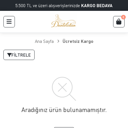
5.500 TL ve üzeri alışverişlerinizde
KARGO BEDAVA
0
Ana Sayfa
Ücretsiz Kargo
FILTRELE
Aradığınız ürün bulunamamıştır.