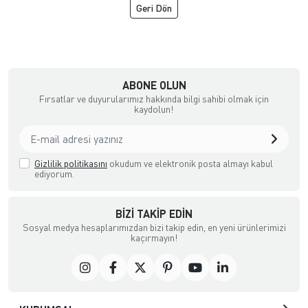
Geri Dön
çılık ve Aksesuar
ABONE OLUN
Fırsatlar ve duyurularımız hakkında bilgi sahibi olmak için
kaydolun!
Gizlilik politikasını
okudum ve elektronik posta almayı kabul
ediyorum.
BIZI TAKIP EDIN
Sosyal medya hesaplarımızdan bizi takip edin, en yeni ürünlerimizi
kaçırmayın!