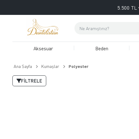
5.500 TL 
Aksesuar
Beden
Ana Sayfa
Kumaşlar
Polyester
FILTRELE