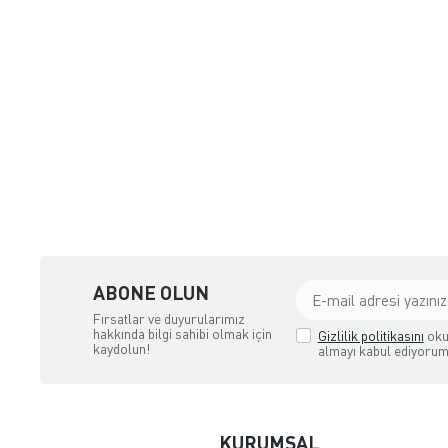
çılık ve Aksesuar
ABONE OLUN
Fırsatlar ve duyurularımız
hakkında bilgi sahibi olmak için
Gizlilik politikasını
oku
kaydolun!
almayı kabul ediyorum
KURUMSAL