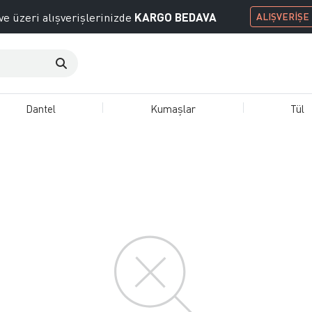
KARGO BEDAVA
ve üzeri alışverişlerinizde
ALIŞVERİŞE
Dantel
Kumaşlar
Tül