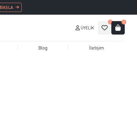
 BAŞLA
0
0
ÜYELIK
Blog
İletişim