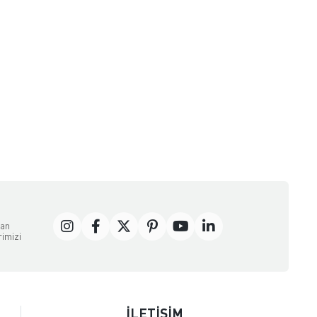
dan
rimizi
İLETİŞİM