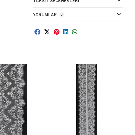
TAKSIT SEÇENEKLERI
YORUMLAR
0
FAVORILERE EKLE
FAVORILERE EKLE
SEPETE EKLE
SEPETE EKLE