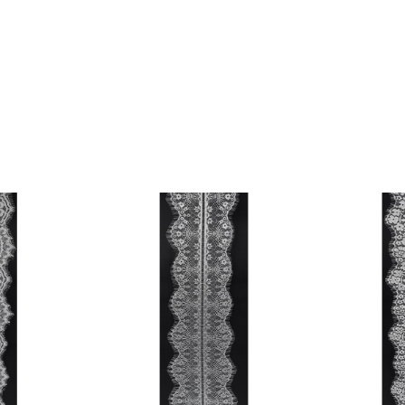
 EKLE
FAVORILERE EKLE
KLE
SEPETE EKLE