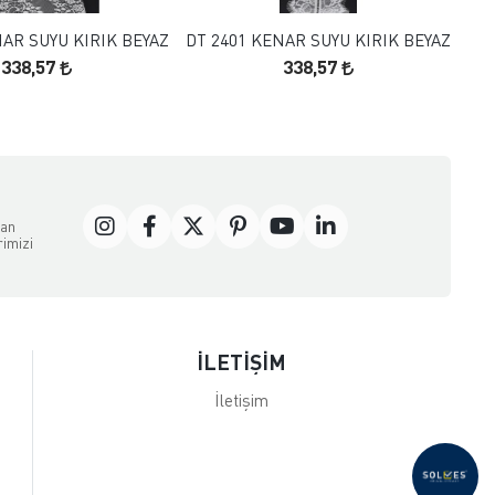
NAR SUYU KIRIK BEYAZ
DT 2401 KENAR SUYU KIRIK BEYAZ
338,57
338,57
dan
rimizi
İLETİŞİM
İletişim