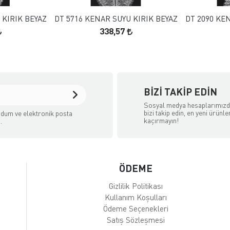
 KIRIK BEYAZ
DT 5716 KENAR SUYU KIRIK BEYAZ
DT 2090 KE
338,57
BIZI TAKIP EDIN
Sosyal medya hesaplarımız
bizi takip edin, en yeni ürünle
dum ve elektronik posta
kaçırmayın!
.
ÖDEME
Gizlilik Politikası
Kullanım Koşulları
Ödeme Seçenekleri
Satış Sözleşmesi