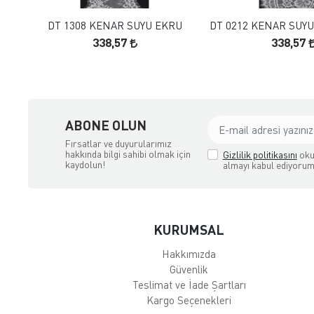
DT 1308 KENAR SUYU EKRU
DT 0212 KENAR SUYU
338,57
338,57
ABONE OLUN
Fırsatlar ve duyurularımız
hakkında bilgi sahibi olmak için
Gizlilik politikasını
oku
kaydolun!
almayı kabul ediyorum
KURUMSAL
Hakkımızda
Güvenlik
Teslimat ve İade Şartları
Kargo Seçenekleri