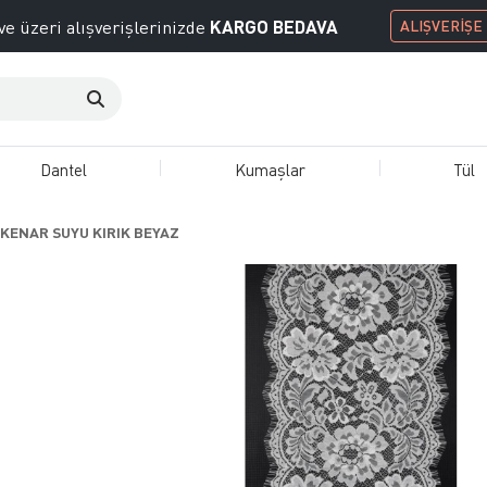
KARGO BEDAVA
ve üzeri alışverişlerinizde
ALIŞVERİŞE
Dantel
Kumaşlar
Tül
 KENAR SUYU KIRIK BEYAZ