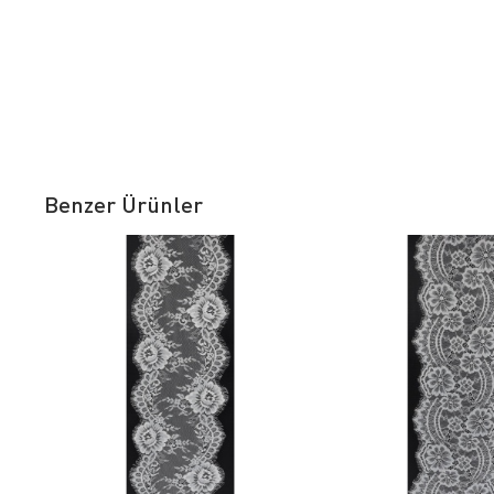
Benzer Ürünler
FAVORILERE EKLE
FAVORILERE
SEPETE EKLE
SEPETE E