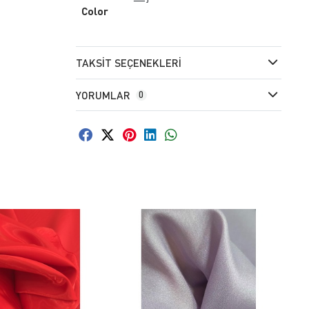
Color
TAKSIT SEÇENEKLERI
YORUMLAR
0