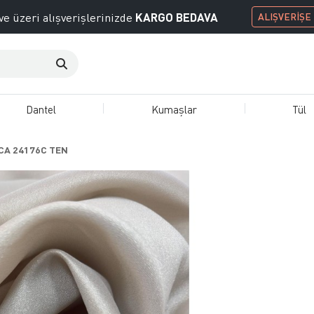
KARGO BEDAVA
ve üzeri alışverişlerinizde
ALIŞVERİŞE
Dantel
Kumaşlar
Tül
CA 24176C TEN