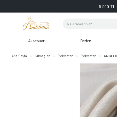
5.500 TL 
Aksesuar
Beden
Ana Sayfa
Kumaşlar
Polyester
Polyester
ANGELI